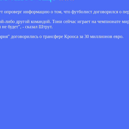
 опроверг информацию о том, что футболист договорился о пере
ой-либо другой командой. Тони сейчас играет на чемпионате мир
е будет", - сказал Штрут.
ария" договорились о трансфере Крооса за 30 миллионов евро.