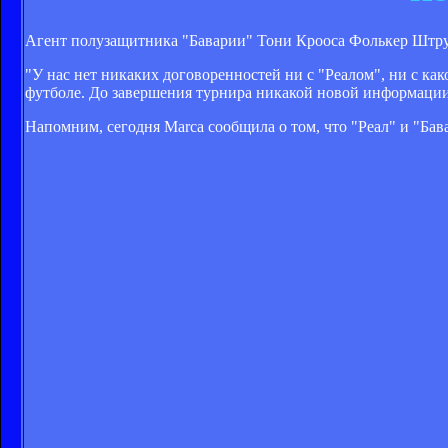
Агент полузащитника "Баварии" Тони Крооса Фолькер Штрут
"У нас нет никаких договоренностей ни с "Реалом", ни с как
футболе. До завершения турнира никакой новой информации н
Напомним, сегодня Marca сообщила о том, что "Реал" и "Бав