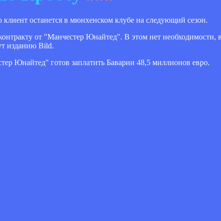
о клиент останется в мюнхенском клубе на следующий сезон.
нтракту от "Манчестер Юнайтед". В этом нет необходимости, в
т изданию Bild.
стер Юнайтед" готов заплатить Баварии 48,5 миллионов евро.