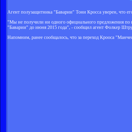
Агент полузащитника "Баварии" Тони Кросса уверен, что ег
"Мы не получили ни одного официального предложения по ко
"Баварии" до июня 2015 года", - сообщил агент Фолкер Штру
Напомним, ранее сообщалось, что за переход Крооса "Манче