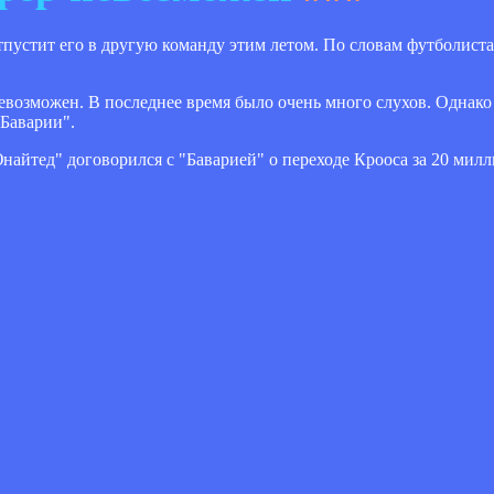
пустит его в другую команду этим летом. По словам футболиста
 невозможен. В последнее время было очень много слухов. Однако
"Баварии".
айтед" договорился с "Баварией" о переходе Крооса за 20 милл