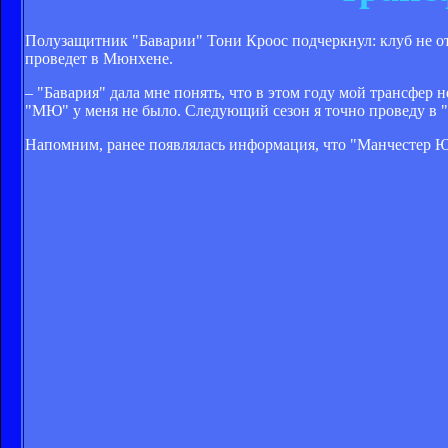
Полузащитник "Баварии" Тони Кроос подчеркнул: клуб не от
проведет в Мюнхене.
– "Бавария" дала мне понять, что в этом году мой трансфер
"МЮ" у меня не было. Следующий сезон я точно проведу в 
Напомним, ранее появлялась информация, что "Манчестер Юн