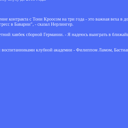
ие контракта с Тони Кроосом на три года - это важная веха в 
есс в Баварии", - сказал Нерлингер.
летний хавбек сборной Германии. - Я надеюсь выиграть в ближай
ми воспитанниками клубной академии - Филиппом Ламом, Баст