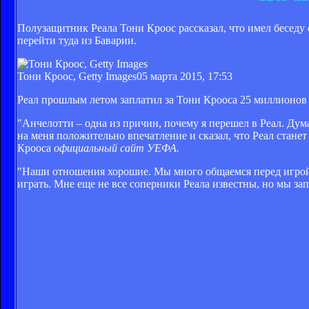
Полузащитник Реала Тони Кроос рассказал, что имел беседу
перейти туда из Баварии.
Тони Кроос, Getty Images
05 марта 2015, 17:53
Реал прошлым летом заплатил за Тони Крооса 25 миллионов 
"Анчелотти – одна из причин, почему я перешел в Реал. Дум
на меня положительно впечатление и сказал, что Реал стане
Крооса
официальный сайт УЕФА.
"Наши отношения хорошие. Мы много общаемся перед игрой,
играть. Мне еще не все соперники Реала известны, но мы за