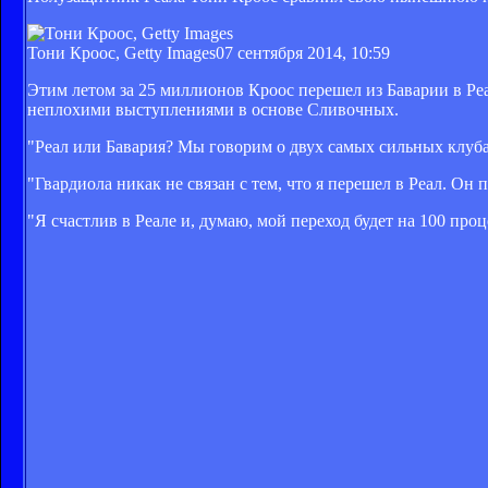
Тони Кроос, Getty Images
07 сентября 2014, 10:59
Этим летом за 25 миллионов Кроос перешел из Баварии в Реа
неплохими выступлениями в основе Сливочных.
"Реал или Бавария? Мы говорим о двух самых сильных клуба
"Гвардиола никак не связан с тем, что я перешел в Реал. Он 
"Я счастлив в Реале и, думаю, мой переход будет на 100 пр