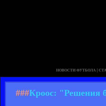
|
НОВОСТИ ФУТБОЛА
СТ
###
Кроос: "Решения 