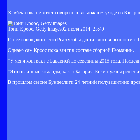
Хавбек пока не хочет говорить о возможном уходе из Бавари
Тони Кроос, Getty images
02 июля 2014, 23:49
Ранее сообщалось, что Реал якобы достиг договоренности с 
Однако сам Кроос пока занят в составе сборной Германии.
"У меня контракт с Баварией до середины 2015 года. Послед
"Это отличные команды, как и Бавария. Если нужны решения
В прошлом сезоне Бундеслиги 24-летний полузащитник провел