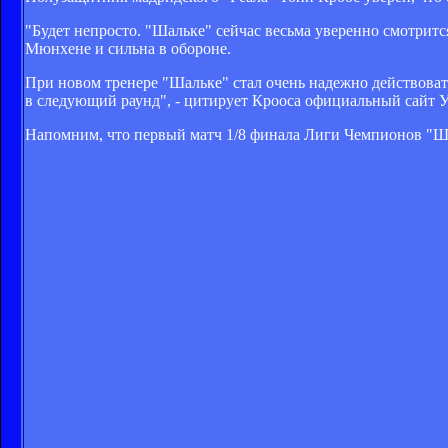
"Будет непросто. "Шальке" сейчас весьма уверенно смотритс
Мюнхене и сильна в обороне.
При новом тренере "Шальке" стал очень надежно действовать
в следующий раунд", - цитирует Крооса официальный сайт
Напомним, что первый матч 1/8 финала Лиги Чемпионов "Шаль