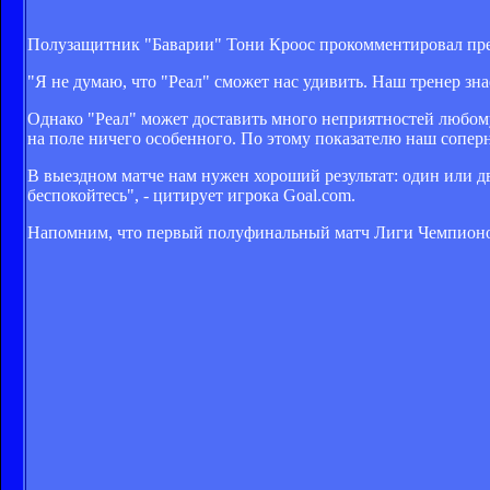
Полузащитник "Баварии" Тони Кроос прокомментировал пре
"Я не думаю, что "Реал" сможет нас удивить. Наш тренер зна
Однако "Реал" может доставить много неприятностей любому 
на поле ничего особенного. По этому показателю наш сопер
В выездном матче нам нужен хороший результат: один или дв
беспокойтесь", - цитирует игрока Goal.com.
Напомним, что первый полуфинальный матч Лиги Чемпионов "