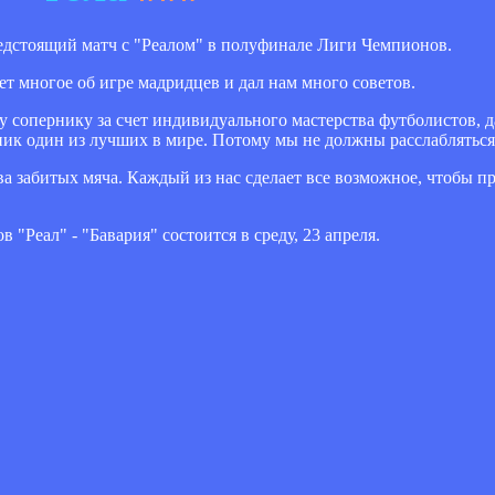
дстоящий матч с "Реалом" в полуфинале Лиги Чемпионов.
ет многое об игре мадридцев и дал нам много советов.
сопернику за счет индивидуального мастерства футболистов, да
ник один из лучших в мире. Потому мы не должны расслабляться 
а забитых мяча. Каждый из нас сделает все возможное, чтобы пр
Реал" - "Бавария" состоится в среду, 23 апреля.