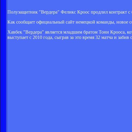
Полузащитник "Вердера" Феликс Кроос продлил контракт с
Как сообщает официальный сайт немецкой команды, новое со
Хавбек "Вердера" является младшим братом Тони Крооса, ко
выступает с 2010 года, сыграв за это время 32 матча и забив 